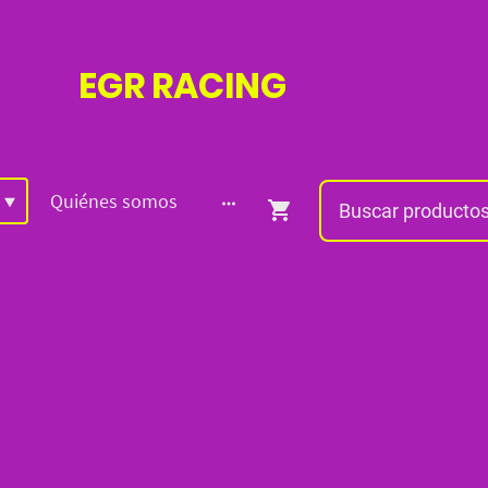
EGR
RACING
Quiénes somos