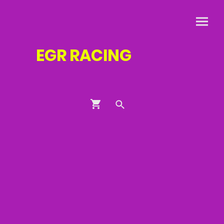
EGR
RACING