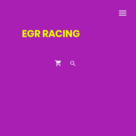
EGR
RACING