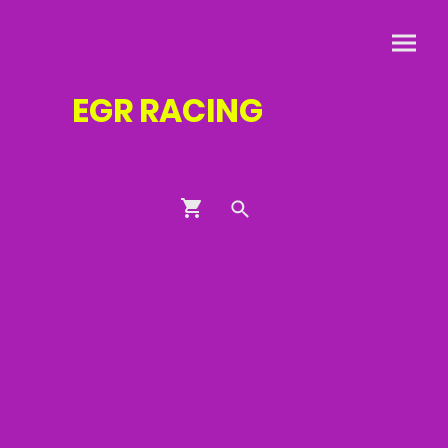
EGR
RACING