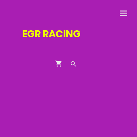
EGR
RACING