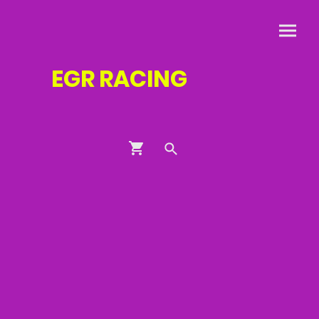
EGR
RACING