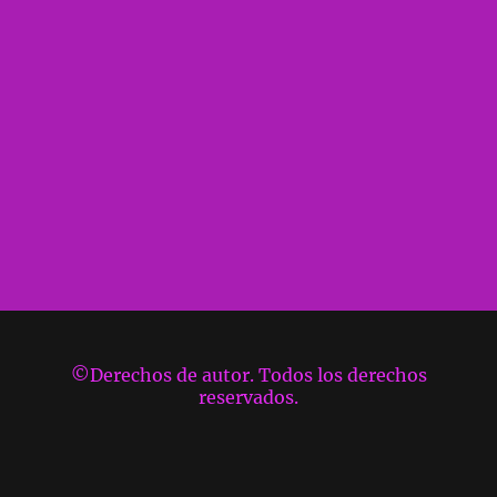
©Derechos de autor. Todos los derechos
reservados.