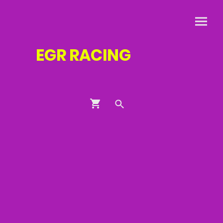
EGR
RACING