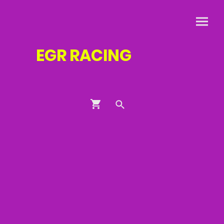
EGR
RACING