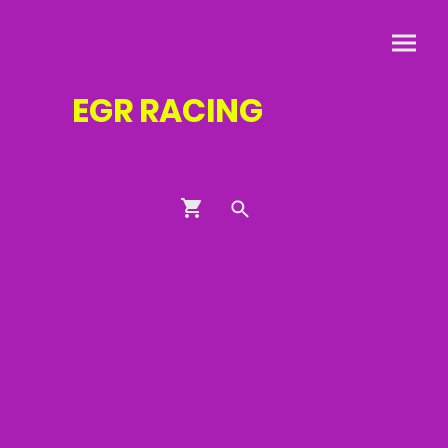
EGR
RACING