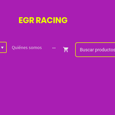
EGR
RACING
Quiénes somos