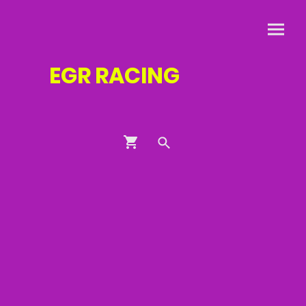
EGR
RACING