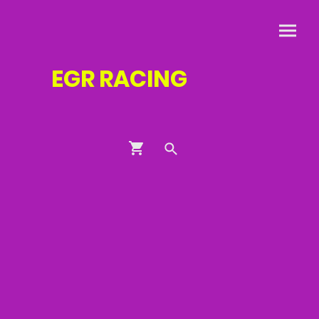
EGR
RACING