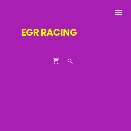
EGR
RACING