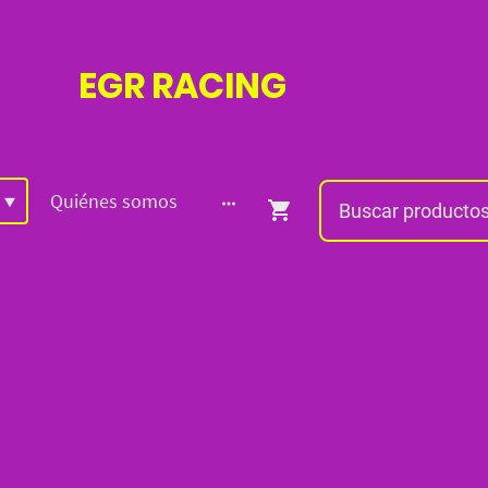
EGR
RACING
Quiénes somos