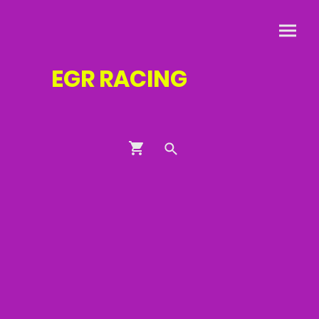
EGR
RACING