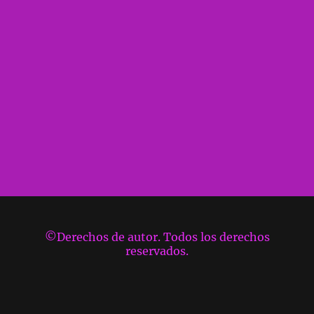
©Derechos de autor. Todos los derechos
reservados.