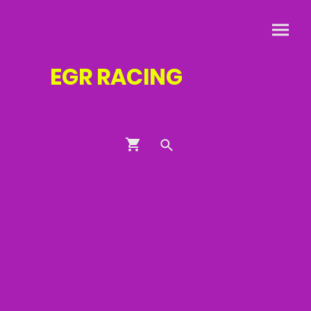
EGR
RACING