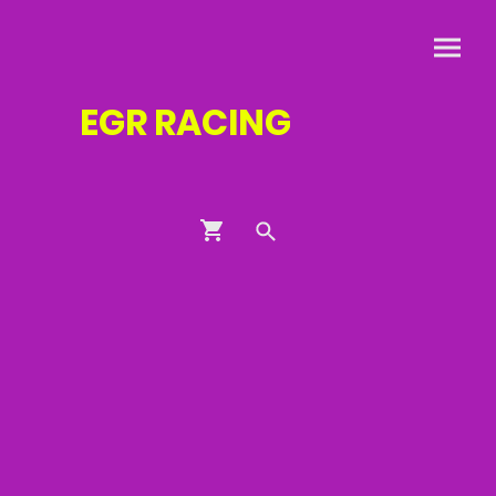
EGR
RACING