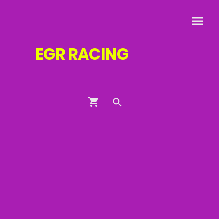
EGR
RACING