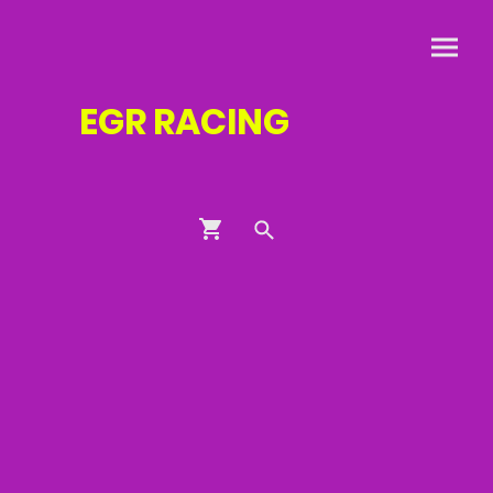
EGR
RACING