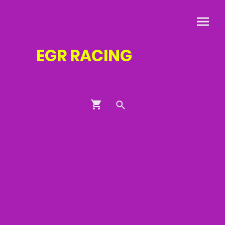
EGR
RACING