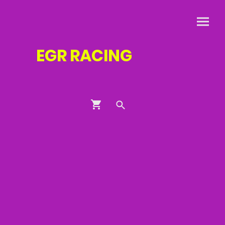
EGR
RACING