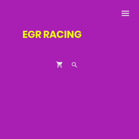
EGR
RACING