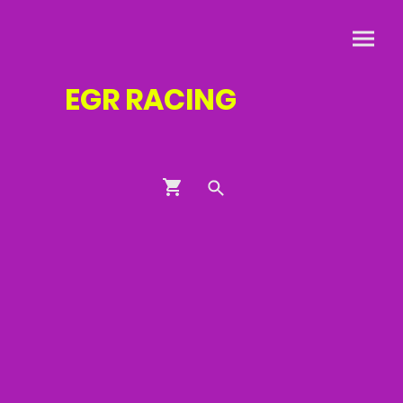
EGR
RACING