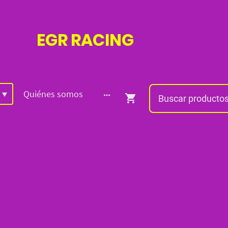
EGR
RACING
Quiénes somos