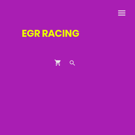
EGR
RACING