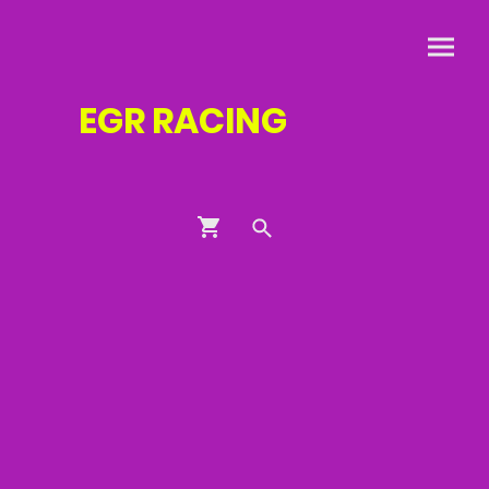
EGR
RACING