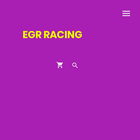
EGR
RACING