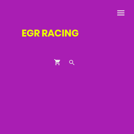
EGR
RACING