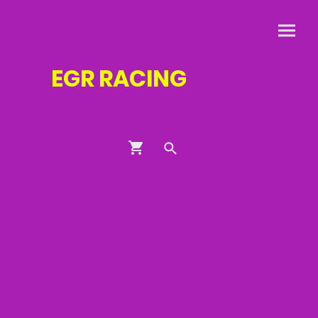
EGR
RACING