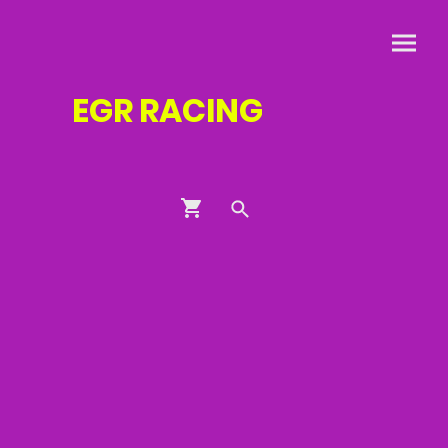
EGR
RACING