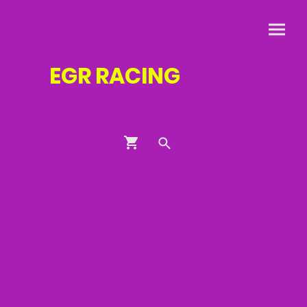
EGR
RACING