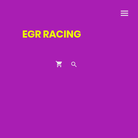
EGR
RACING