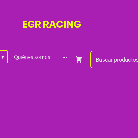
EGR
RACING
Quiénes somos