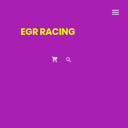
EGR
RACING