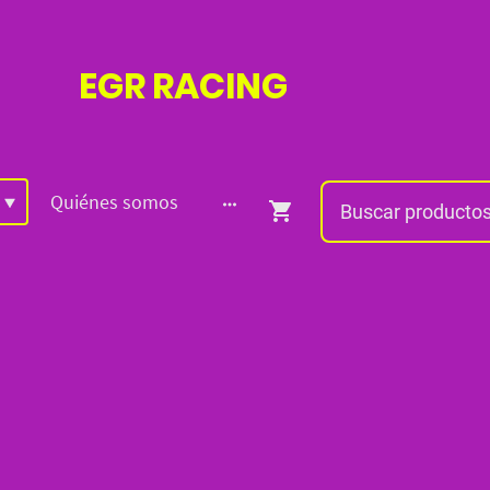
EGR
RACING
Quiénes somos