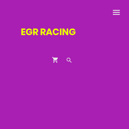
EGR
RACING