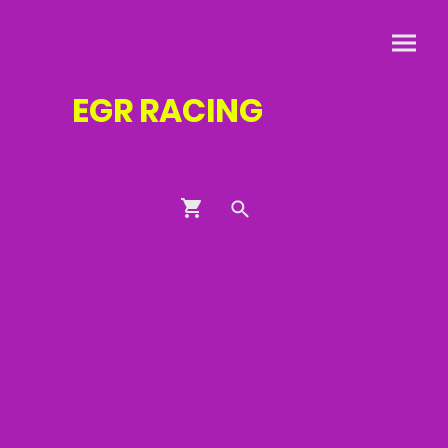
EGR
RACING