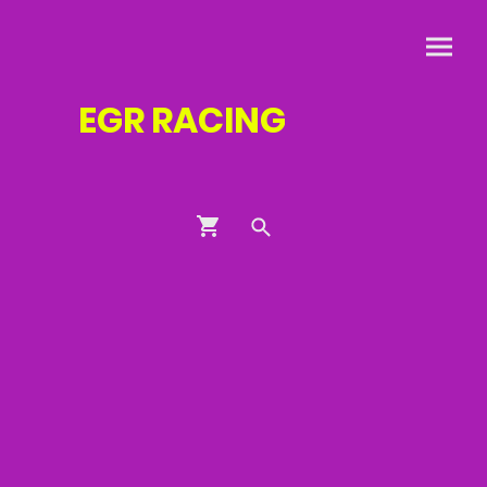
EGR
RACING